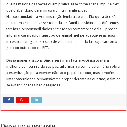
que na maioria das vezes quem pratica esse crime acaba impune, vez
que o abandono de animais é um crime silencioso.
Na oportunidade, a Administração lembra ao cidadão que a decisão
de ter um animal deve ser tomada em família, dividindo as diferentes
tarefas e responsabilidades entre todos os membros dela. É preciso
informar-se e decidir que tipo de animal melhor adapta-se às suas
necessidades, gostos, estilo de vida e tamanho do lar, seja cachorro,
gato ou outro tipo de PET.
Dessa maneira, a convivência será mais fácil e você aproveitará
melhor a companhia do seu pet. Informar-se com o veterinário sobre
a esterilização para exercer não só o papel de dono, mas também
uma “paternidade responsável” é preponderante na questão, a fim de
se evitar ninhadas não desejadas.
Deixe uma resposta