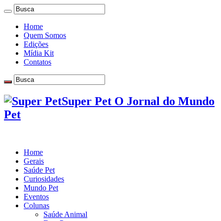
Home
Quem Somos
Edições
Mídia Kit
Contatos
Super Pet O Jornal do Mundo
Pet
Home
Gerais
Saúde Pet
Curiosidades
Mundo Pet
Eventos
Colunas
Saúde Animal