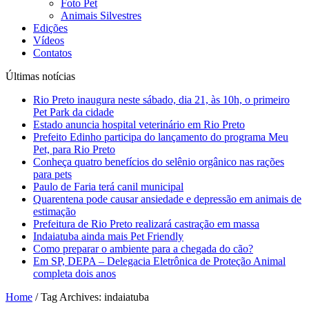
Foto Pet
Animais Silvestres
Edições
Vídeos
Contatos
Últimas notícias
Rio Preto inaugura neste sábado, dia 21, às 10h, o primeiro
Pet Park da cidade
Estado anuncia hospital veterinário em Rio Preto
Prefeito Edinho participa do lançamento do programa Meu
Pet, para Rio Preto
Conheça quatro benefícios do selênio orgânico nas rações
para pets
Paulo de Faria terá canil municipal
Quarentena pode causar ansiedade e depressão em animais de
estimação
Prefeitura de Rio Preto realizará castração em massa
Indaiatuba ainda mais Pet Friendly
Como preparar o ambiente para a chegada do cão?
Em SP, DEPA – Delegacia Eletrônica de Proteção Animal
completa dois anos
Home
/
Tag Archives: indaiatuba