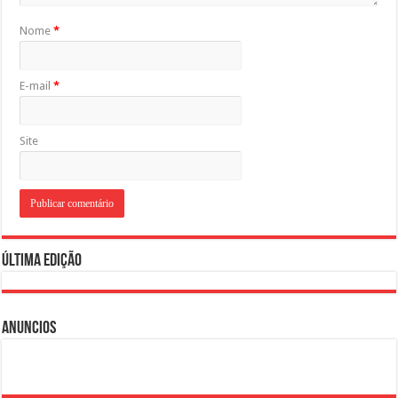
Nome
*
E-mail
*
Site
Última Edição
Anuncios