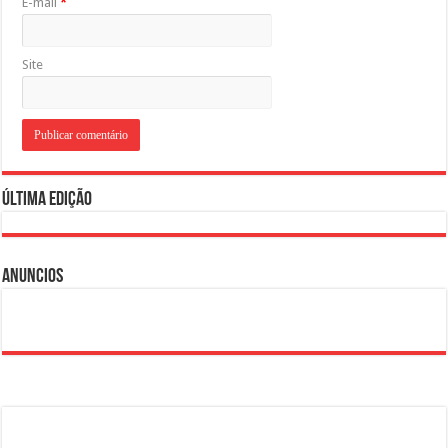
E-mail
*
Site
Última Edição
Anuncios