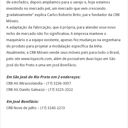
de estofados, depois ampliamos para o varejo e, hoje estamos
investindo no mercado pet, um mercado que vem crescendo
gradativamente” explica Carlos Roberto Brito, pai e fundador da CRB
Móveis.
A adaptação da fabricação, que é própria, para atender esse novo
nicho de mercado não foi significativa. A empresa manteve o
maquinário e a equipe existente, apenas fez mudanças na engenharia
do produto para projetar a modulação específica da linha.
Atualmente, a CRB Móveis vende seus móveis pets para todo o Brasil,
pelo site www.lojascrb.com, além de possuírem duas lojas em São
José do Rio Preto e uma em José Bonifácio.
Em São José do Rio Preto em 2 endereços:
CRB AV. Mirassolandia – (17) 3236-3037
CRB AV. Danilo Galeazzi – (17) 3225-2322
Em José Bonifácio:
CRB Nove de Julho – (17) 3245-2213