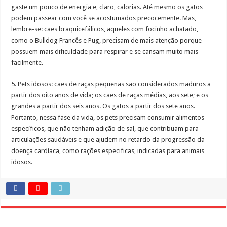
gaste um pouco de energia e, claro, calorias. Até mesmo os gatos
podem passear com você se acostumados precocemente. Mas,
lembre-se: cães braquicefálicos, aqueles com focinho achatado,
como o Bulldog Francês e Pug, precisam de mais atenção porque
possuem mais dificuldade para respirar e se cansam muito mais
facilmente.
5. Pets idosos: cães de raças pequenas são considerados maduros a
partir dos oito anos de vida; os cães de raças médias, aos sete; e os
grandes a partir dos seis anos. Os gatos a partir dos sete anos.
Portanto, nessa fase da vida, os pets precisam consumir alimentos
específicos, que não tenham adição de sal, que contribuam para
articulações saudáveis e que ajudem no retardo da progressão da
doença cardíaca, como rações especificas, indicadas para animais
idosos.