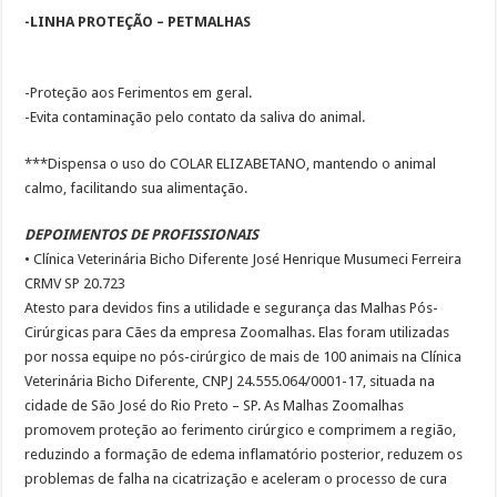
-LINHA PROTEÇÃO – PETMALHAS
-Proteção aos Ferimentos em geral.
-Evita contaminação pelo contato da saliva do animal.
***Dispensa o uso do COLAR ELIZABETANO, mantendo o animal
calmo, facilitando sua alimentação.
DEPOIMENTOS DE PROFISSIONAIS
• Clínica Veterinária Bicho Diferente José Henrique Musumeci Ferreira
CRMV SP 20.723
Atesto para devidos fins a utilidade e segurança das Malhas Pós-
Cirúrgicas para Cães da empresa Zoomalhas. Elas foram utilizadas
por nossa equipe no pós-cirúrgico de mais de 100 animais na Clínica
Veterinária Bicho Diferente, CNPJ 24.555.064/0001-17, situada na
cidade de São José do Rio Preto – SP. As Malhas Zoomalhas
promovem proteção ao ferimento cirúrgico e comprimem a região,
reduzindo a formação de edema inflamatório posterior, reduzem os
problemas de falha na cicatrização e aceleram o processo de cura