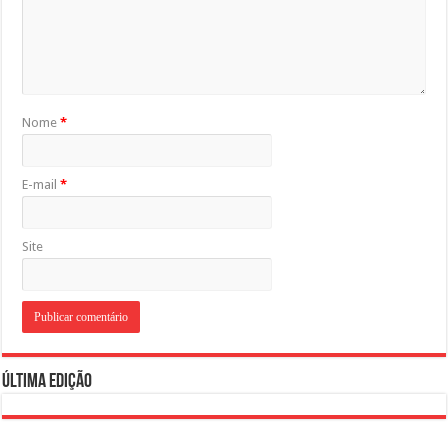
Nome
*
E-mail
*
Site
Última Edição