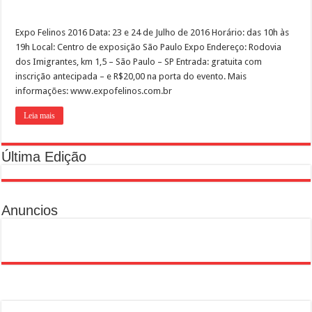
Expo Felinos 2016 Data: 23 e 24 de Julho de 2016 Horário: das 10h às
19h Local: Centro de exposição São Paulo Expo Endereço: Rodovia
dos Imigrantes, km 1,5 – São Paulo – SP Entrada: gratuita com
inscrição antecipada – e R$20,00 na porta do evento. Mais
informações: www.expofelinos.com.br
Leia mais
Última Edição
Anuncios