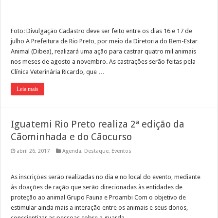
Foto: Divulgação Cadastro deve ser feito entre os dias 16 e 17 de
julho A Prefeitura de Rio Preto, por meio da Diretoria do Bem-Estar
Animal (Dibea), realizará uma ação para castrar quatro mil animais
nos meses de agosto a novembro. As castrações serão feitas pela
Clínica Veterinária Ricardo, que …
Leia mais
Iguatemi Rio Preto realiza 2ª edição da
Cãominhada e do Cãocurso
abril 26, 2017
Agenda
,
Destaque
,
Eventos
As inscrições serão realizadas no dia e no local do evento, mediante
às doações de ração que serão direcionadas às entidades de
proteção ao animal Grupo Fauna e Proambi Com o objetivo de
estimular ainda mais a interação entre os animais e seus donos,
conscientizar as pessoas sobre a guarda …